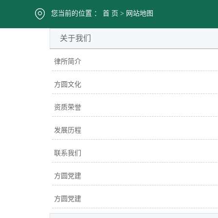
您当前的位置 ：
首 页
> 网站地图
关于我们
律所简介
方圆文化
资质荣誉
发展历程
联系我们
方圆党建
方圆党建