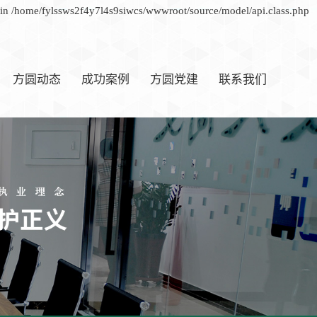
d in /home/fylssws2f4y7l4s9siwcs/wwwroot/source/model/api.class.php
方圆动态
成功案例
方圆党建
联系我们
方圆快讯
联系我们
新闻资讯
行业快讯