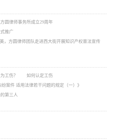
圆律师事务所成立29周年
式推广
美，方圆律师团队走进西大街开展知识产权普法宣传
为工伤？
如何认定工伤
纷案件 适用法律若干问题的规定（一）》
的第三人