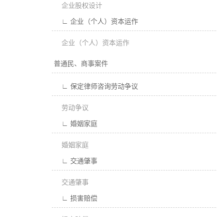
企业股权设计
∟ 企业（个人）资本运作
企业（个人）资本运作
普通民、商事案件
∟ 保定律师咨询劳动争议
劳动争议
∟ 婚姻家庭
婚姻家庭
∟ 交通肇事
交通肇事
∟ 损害赔偿