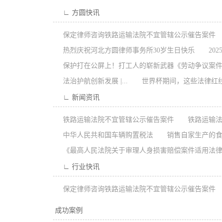
∟ 方圆快讯
保定律师咨询铁路运输法院不宜管辖公示催告案件
热烈庆祝河北方圆律师事务所30岁生日快乐
202
保护打在公屏上！打工人的崭新武器《劳动争议案件适
法治护航创新发展 |...
世界杯期间，这些法律红
∟ 新闻资讯
铁路运输法院不宜管辖公示催告案件
铁路运输法
中华人民共和国车辆购置税法
销售自家生产的食
《最高人民法院关于审理人身损害赔偿案件适用法律
∟ 行业快讯
保定律师咨询铁路运输法院不宜管辖公示催告案件
成功案例