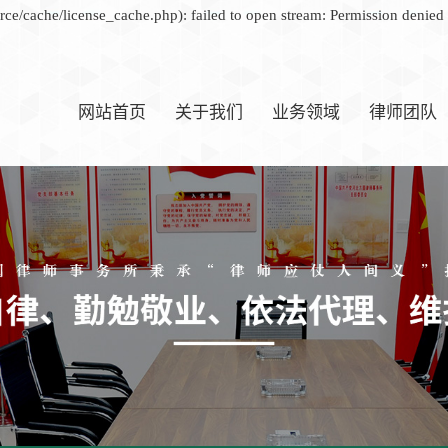
ce/cache/license_cache.php): failed to open stream: Permission denie
网站首页
关于我们
业务领域
律师团队
律所简介
公司治理案件
律师团队
方圆文化
普通民、商事案件
资质荣誉
合同纠纷案件
发展历程
刑事辩护