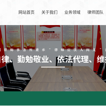
网站首页
关于我们
业务领域
律师团队
律所简介
公司治理案件
律师团队
方圆文化
普通民、商事案件
资质荣誉
合同纠纷案件
发展历程
刑事辩护