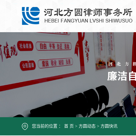
您当前的位置 ：
首 页
>
方圆动态
>
方圆快讯