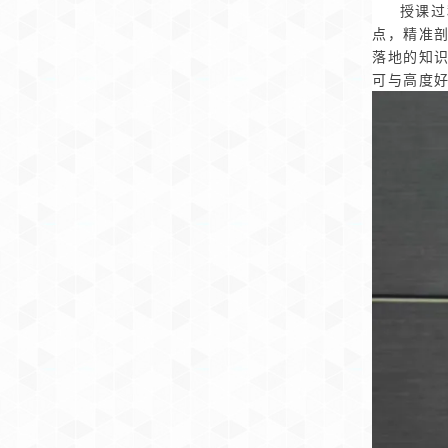
授课过程
点，精准
落地的知
可与高度