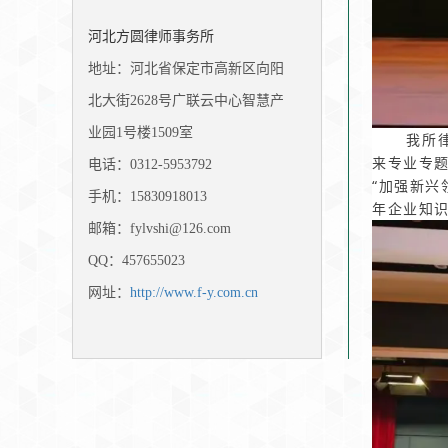
河北方圆律师事务所
地址：河北省保定市高新区向阳
北大街2628号广联云中心智慧产
业园1号楼1509室
我所律师
来专业专
电话：0312-5953792
“加强新
手机：15830918013
年企业知
邮箱：fylvshi@126.com
QQ：457655023
网址：
http://www.f-y.com.cn