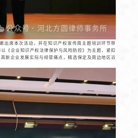
出席本次活动，并在知识产权宣传周主题培训环节带
师以《企业知识产权法律保护与风险防控》为主题，紧扣
地高新企业发展实际与经营痛点，精选保定及周边地区近