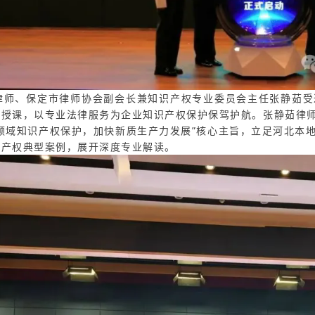
、保定市律师协会副会长兼知识产权专业委员会主任张静茹受邀
题授课，以专业法律服务为企业知识产权保护保驾护航。张静茹律
兴领域知识产权保护，加快新质生产力发展”核心主旨，立足河北本
识产权典型案例，展开深度专业解读。