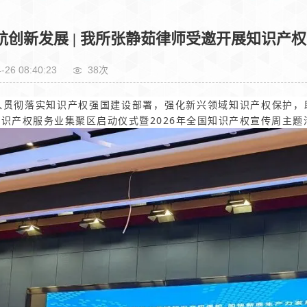
航创新发展 | 我所张静茹律师受邀开展知识产
-26 08:40:23
38次
贯彻落实知识产权强国建设部署，强化新兴领域知识产权保护，助
识产权服务业集聚区启动仪式暨2026年全国知识产权宣传周主