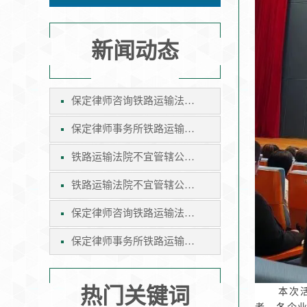
新闻动态
保定律师咨询铁路运输法院不宜管辖公示催告案件
保定律师事务所铁路运输法院不宜管辖公示催告案件
铁路运输法院不宜管辖公示催告案件
铁路运输法院不宜管辖公示催告案件保定律师咨询
保定律师咨询铁路运输法院不宜管辖公示催告案件
保定律师事务所铁路运输法院不宜管辖公示催告案件
热门关键词
本次活动
者、各企