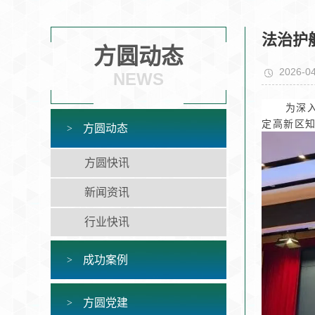
法治护
方圆动态
2026-04
NEWS
为深入
定高新区知
方圆动态
方圆快讯
新闻资讯
行业快讯
成功案例
方圆党建