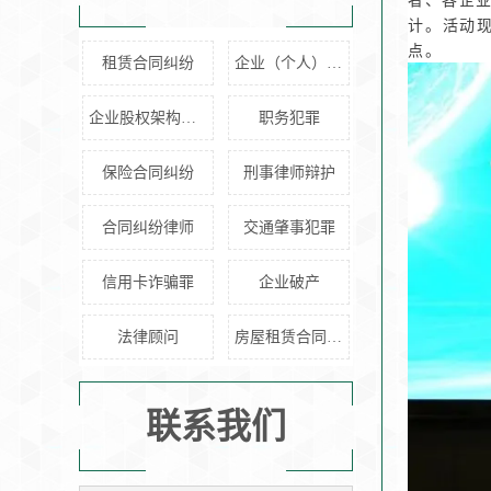
计。活动
点。
租赁合同纠纷
企业（个人）借贷
企业股权架构设计
职务犯罪
保险合同纠纷
刑事律师辩护
合同纠纷律师
交通肇事犯罪
信用卡诈骗罪
企业破产
法律顾问
房屋租赁合同纠纷
联系我们