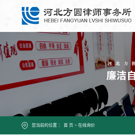
您当前的位置 ：
首 页
> 在线询价