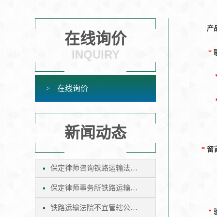
产
在线询价
INQUIRY
*
在线询价
新闻动态
*
留
保定律师咨询铁路运输法院不宜管辖公示催告案件
保定律师事务所铁路运输法院不宜管辖公示催告案件
铁路运输法院不宜管辖公示催告案件
*