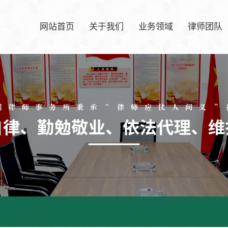
网站首页
关于我们
业务领域
律师团队
律所简介
公司治理案件
律师团队
方圆文化
普通民、商事案件
资质荣誉
合同纠纷案件
发展历程
刑事辩护