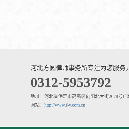
河北方圆律师事务所专注为您服务
0312-5953792
地址：河北省保定市高新区向阳北大街2628号广联
网站：
http://www.f-y.com.cn