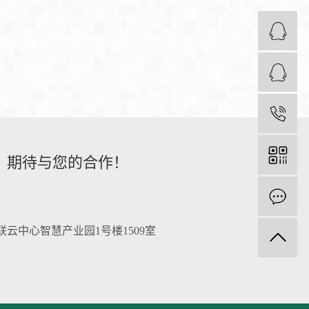
0
，期待与您的合作！
云中心智慧产业园1号楼1509室